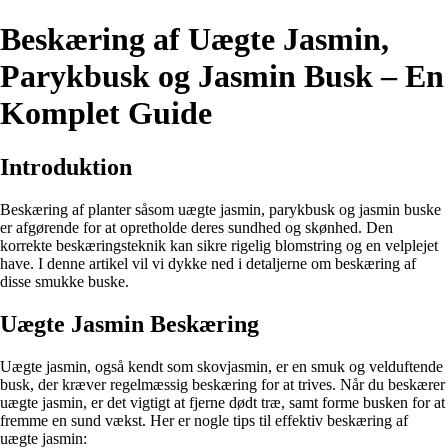
Beskæring af Uægte Jasmin,
Parykbusk og Jasmin Busk – En
Komplet Guide
Introduktion
Beskæring af planter såsom uægte jasmin, parykbusk og jasmin buske
er afgørende for at opretholde deres sundhed og skønhed. Den
korrekte beskæringsteknik kan sikre rigelig blomstring og en velplejet
have. I denne artikel vil vi dykke ned i detaljerne om beskæring af
disse smukke buske.
Uægte Jasmin Beskæring
Uægte jasmin, også kendt som skovjasmin, er en smuk og velduftende
busk, der kræver regelmæssig beskæring for at trives. Når du beskærer
uægte jasmin, er det vigtigt at fjerne dødt træ, samt forme busken for at
fremme en sund vækst. Her er nogle tips til effektiv beskæring af
uægte jasmin: