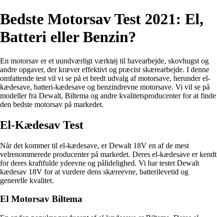
Bedste Motorsav Test 2021: El,
Batteri eller Benzin?
En motorsav er et uundværligt værktøj til havearbejde, skovhugst og
andre opgaver, der kræver effektivt og præcist skærearbejde. I denne
omfattende test vil vi se på et bredt udvalg af motorsave, herunder el-
kædesave, batteri-kædesave og benzindrevne motorsave. Vi vil se på
modeller fra Dewalt, Biltema og andre kvalitetsproducenter for at finde
den bedste motorsav på markedet.
El-Kædesav Test
Når det kommer til el-kædesave, er Dewalt 18V en af de mest
velrenommerede producenter på markedet. Deres el-kædesave er kendt
for deres kraftfulde ydeevne og pålidelighed. Vi har testet Dewalt
kædesav 18V for at vurdere dens skæreevne, batterilevetid og
generelle kvalitet.
El Motorsav Biltema