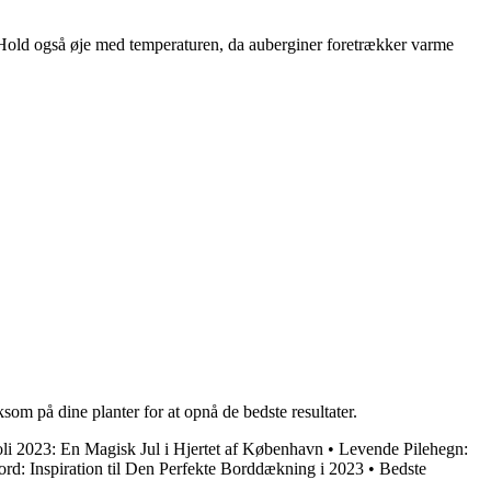
en. Hold også øje med temperaturen, da auberginer foretrækker varme
ksom på dine planter for at opnå de bedste resultater.
voli 2023: En Magisk Jul i Hjertet af København
•
Levende Pilehegn:
ord: Inspiration til Den Perfekte Borddækning i 2023
•
Bedste