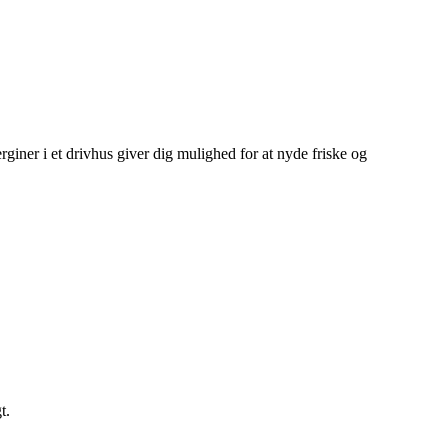
giner i et drivhus giver dig mulighed for at nyde friske og
t.