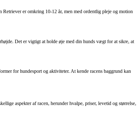
en Retriever er omkring 10-12 år, men med ordentlig pleje og motion
jde. Det er vigtigt at holde øje med din hunds vægt for at sikre, at
e former for hundesport og aktiviteter. At kende racens baggrund kan
llige aspekter af racen, herunder hvalpe, priser, levetid og størrelse,