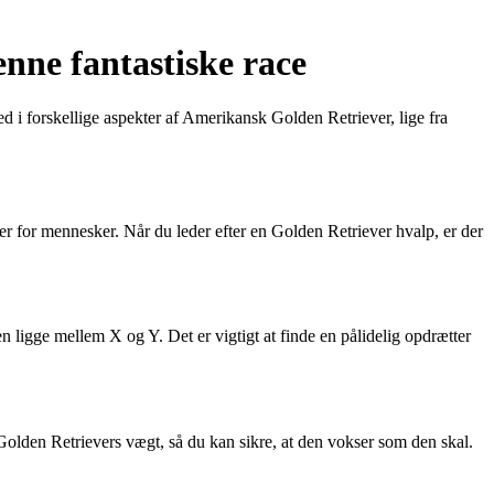
nne fantastiske race
d i forskellige aspekter af Amerikansk Golden Retriever, lige fra
r for mennesker. Når du leder efter en Golden Retriever hvalp, er der
 ligge mellem X og Y. Det er vigtigt at finde en pålidelig opdrætter
 Golden Retrievers vægt, så du kan sikre, at den vokser som den skal.