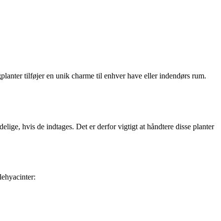
planter tilføjer en unik charme til enhver have eller indendørs rum.
elige, hvis de indtages. Det er derfor vigtigt at håndtere disse planter
lehyacinter: