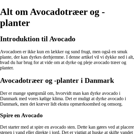
Alt om Avocadotræer og -
planter
Introduktion til Avocado
Avocadoen er ikke kun en lækker og sund frugt, men også en smuk
plante, der kan dyrkes derhjemme. I denne artikel vil vi dykke ned i alt,
hvad du har brug for at vide om at dyrke og pleje avocado træer og
planter.
Avocadotræer og -planter i Danmark
Der er mange spørgsmål om, hvorvidt man kan dyrke avocado i
Danmark med vores kølige klima. Det er muligt at dyrke avocado i
Danmark, men det kræver lidt ekstra opmærksomhed og omsorg.
Spire en Avocado
Det starter med at spire en avocado sten. Dette kan gøres ved at placere
stenen i vand eller direkte i jord. Det er vigtigt at huske at skifte vandet