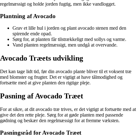
regelmæssigt og holde jorden fugtig, men ikke vandlogget.
Plantning af Avocado
Grav et lille hul i jorden og plant avocado stenen med den
spirende ende opad.
Sørg for, at planten får tilstrækkeligt med sollys og varme.
Vand planten regelmæssigt, men undgå at overvande.
Avocado Træets udvikling
Det kan tage lidt tid, før din avocado plante bliver til et voksent træ
med blomster og frugter. Det er vigtigt at have tålmodighed og
fortsætte med at give planten den rigtige pleje.
Pasning af Avocado Træet
For at sikre, at dit avocado træ trives, er det vigtigt at fortsætte med at
give det den rette pleje. Sørg for at gøde planten med passende
gødning og beskær den regelmæssigt for at fremme væksten.
Pasningsråd for Avocado Træet