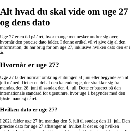
Alt hvad du skal vide om uge 27
og dens dato
Uge 27 er en tid på året, hvor mange mennesker undrer sig over,
hvornår den præcise dato falder. I denne artikel vil vi give dig al den
information, du har brug for om uge 27, inklusive hvilken dato den er i
år.
Hvornår er uge 27?
Uge 27 falder normalt omkring slutningen af juni eller begyndelsen af
juli måned. Det er en del af den kalenderuge, der strækker sig fra
mandag den 28. juni til søndag den 4. juli. Dette er baseret på den
internationale standard for ugenumre, hvor uge 1 begynder med den
første mandag i året.
Hvilken dato er uge 27?
I 2021 falder uge 27 fra mandag den 5. juli til søndag den 11. juli. Den
præcise dato for uge 27 afhænger af, hvilket år det er, og hvilken