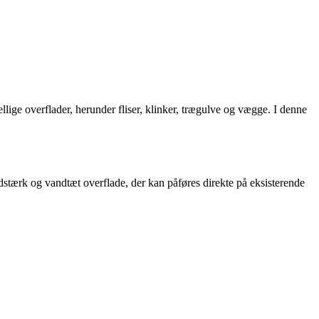
llige overflader, herunder fliser, klinker, trægulve og vægge. I denne
stærk og vandtæt overflade, der kan påføres direkte på eksisterende