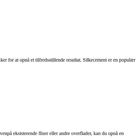
er for at opnå et tilfredsstillende resultat. Silkecement er en populær
npå eksisterende fliser eller andre overflader, kan du opnå en