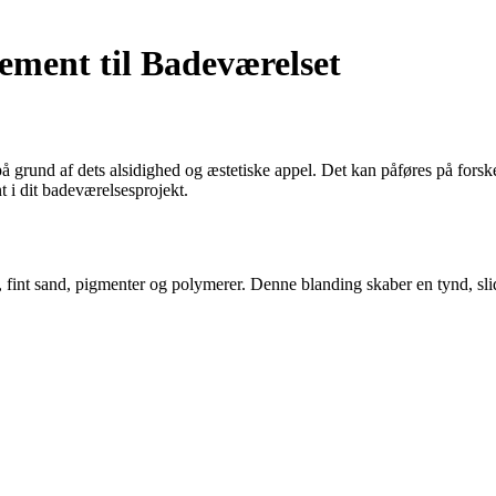
ement til Badeværelset
å grund af dets alsidighed og æstetiske appel. Det kan påføres på forske
 i dit badeværelsesprojekt.
fint sand, pigmenter og polymerer. Denne blanding skaber en tynd, slid