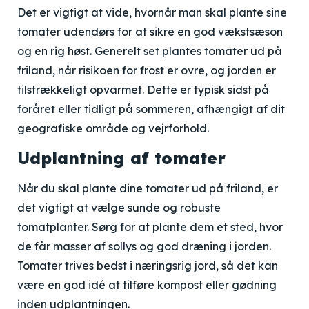
Det er vigtigt at vide, hvornår man skal plante sine
tomater udendørs for at sikre en god vækstsæson
og en rig høst. Generelt set plantes tomater ud på
friland, når risikoen for frost er ovre, og jorden er
tilstrækkeligt opvarmet. Dette er typisk sidst på
foråret eller tidligt på sommeren, afhængigt af dit
geografiske område og vejrforhold.
Udplantning af tomater
Når du skal plante dine tomater ud på friland, er
det vigtigt at vælge sunde og robuste
tomatplanter. Sørg for at plante dem et sted, hvor
de får masser af sollys og god dræning i jorden.
Tomater trives bedst i næringsrig jord, så det kan
være en god idé at tilføre kompost eller gødning
inden udplantningen.