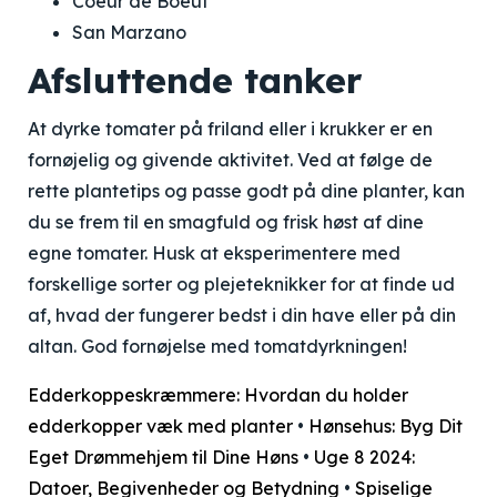
Coeur de Boeuf
San Marzano
Afsluttende tanker
At dyrke tomater på friland eller i krukker er en
fornøjelig og givende aktivitet. Ved at følge de
rette plantetips og passe godt på dine planter, kan
du se frem til en smagfuld og frisk høst af dine
egne tomater. Husk at eksperimentere med
forskellige sorter og plejeteknikker for at finde ud
af, hvad der fungerer bedst i din have eller på din
altan. God fornøjelse med tomatdyrkningen!
Edderkoppeskræmmere: Hvordan du holder
edderkopper væk med planter
•
Hønsehus: Byg Dit
Eget Drømmehjem til Dine Høns
•
Uge 8 2024:
Datoer, Begivenheder og Betydning
•
Spiselige