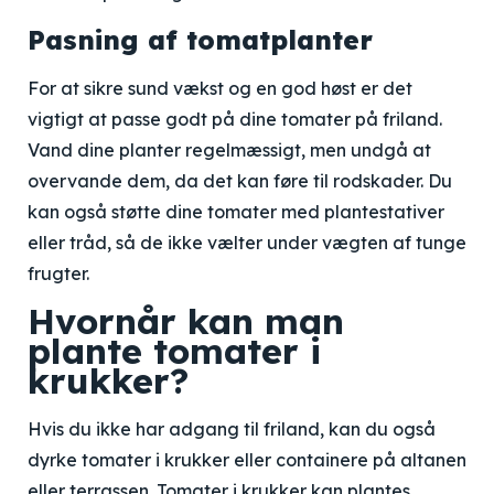
Pasning af tomatplanter
For at sikre sund vækst og en god høst er det
vigtigt at passe godt på dine tomater på friland.
Vand dine planter regelmæssigt, men undgå at
overvande dem, da det kan føre til rodskader. Du
kan også støtte dine tomater med plantestativer
eller tråd, så de ikke vælter under vægten af tunge
frugter.
Hvornår kan man
plante tomater i
krukker?
Hvis du ikke har adgang til friland, kan du også
dyrke tomater i krukker eller containere på altanen
eller terrassen. Tomater i krukker kan plantes