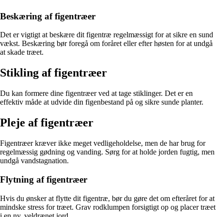
Beskæring af figentræer
Det er vigtigt at beskære dit figentræ regelmæssigt for at sikre en sund
vækst. Beskæring bør foregå om foråret eller efter høsten for at undgå
at skade træet.
Stikling af figentræer
Du kan formere dine figentræer ved at tage stiklinger. Det er en
effektiv måde at udvide din figenbestand på og sikre sunde planter.
Pleje af figentræer
Figentræer kræver ikke meget vedligeholdelse, men de har brug for
regelmæssig gødning og vanding. Sørg for at holde jorden fugtig, men
undgå vandstagnation.
Flytning af figentræer
Hvis du ønsker at flytte dit figentræ, bør du gøre det om efteråret for at
mindske stress for træet. Grav rodklumpen forsigtigt op og placer træet
i en ny, veldrænet jord.