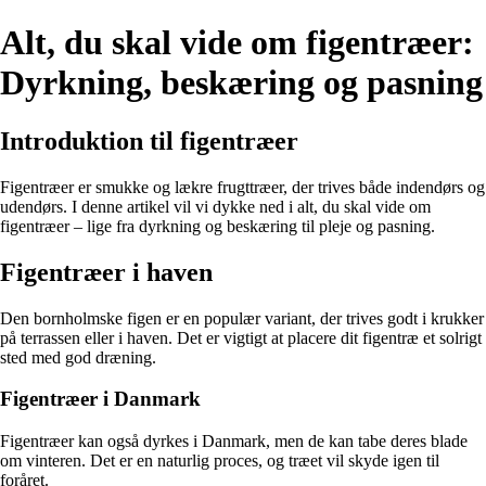
Alt, du skal vide om figentræer:
Dyrkning, beskæring og pasning
Introduktion til figentræer
Figentræer er smukke og lækre frugttræer, der trives både indendørs og
udendørs. I denne artikel vil vi dykke ned i alt, du skal vide om
figentræer – lige fra dyrkning og beskæring til pleje og pasning.
Figentræer i haven
Den bornholmske figen er en populær variant, der trives godt i krukker
på terrassen eller i haven. Det er vigtigt at placere dit figentræ et solrigt
sted med god dræning.
Figentræer i Danmark
Figentræer kan også dyrkes i Danmark, men de kan tabe deres blade
om vinteren. Det er en naturlig proces, og træet vil skyde igen til
foråret.