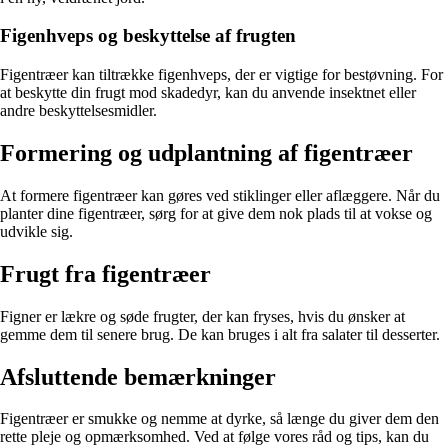
Figenhveps og beskyttelse af frugten
Figentræer kan tiltrække figenhveps, der er vigtige for bestøvning. For
at beskytte din frugt mod skadedyr, kan du anvende insektnet eller
andre beskyttelsesmidler.
Formering og udplantning af figentræer
At formere figentræer kan gøres ved stiklinger eller aflæggere. Når du
planter dine figentræer, sørg for at give dem nok plads til at vokse og
udvikle sig.
Frugt fra figentræer
Figner er lækre og søde frugter, der kan fryses, hvis du ønsker at
gemme dem til senere brug. De kan bruges i alt fra salater til desserter.
Afsluttende bemærkninger
Figentræer er smukke og nemme at dyrke, så længe du giver dem den
rette pleje og opmærksomhed. Ved at følge vores råd og tips, kan du