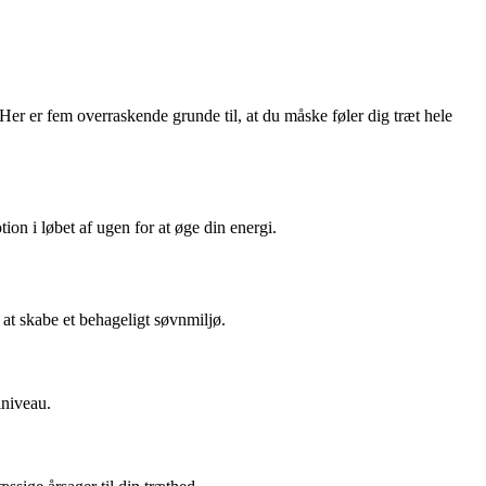
Her er fem overraskende grunde til, at du måske føler dig træt hele
ion i løbet af ugen for at øge din energi.
 at skabe et behageligt søvnmiljø.
iniveau.