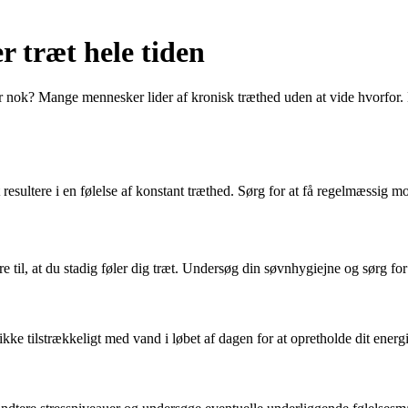
r træt hele tiden
er nok? Mange mennesker lider af kronisk træthed uden at vide hvorfor. 
esultere i en følelse af konstant træthed. Sørg for at få regelmæssig mot
 til, at du stadig føler dig træt. Undersøg din søvnhygiejne og sørg for
kke tilstrækkeligt med vand i løbet af dagen for at opretholde dit energ